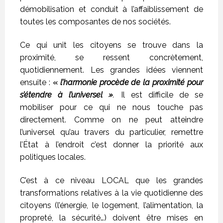
démobilisation et conduit à l’affaiblissement de
toutes les composantes de nos sociétés.
Ce qui unit les citoyens se trouve dans la
proximité, se ressent concrètement,
quotidiennement. Les grandes idées viennent
ensuite :
«
l’harmonie procède de la proximité pour
s’étendre à l’universel »
.
Il est difficile de se
mobiliser pour ce qui ne nous touche pas
directement. Comme on ne peut atteindre
l’universel qu’au travers du particulier, remettre
l’État à l’endroit c’est donner la priorité aux
politiques locales.
C’est à ce niveau LOCAL que les grandes
transformations relatives à la vie quotidienne des
citoyens (l’énergie, le logement, l’alimentation, la
propreté, la sécurité…) doivent être mises en