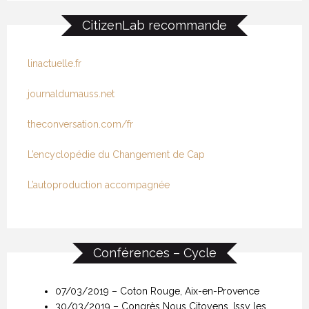
CitizenLab recommande
linactuelle.fr
journaldumauss.net
theconversation.com/fr
L’encyclopédie du Changement de Cap
L’autoproduction accompagnée
Conférences – Cycle
07/03/2019 – Coton Rouge, Aix-en-Provence
30/03/2019 – Congrès Nous Citoyens, Issy les